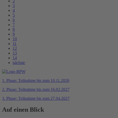
2
3
4
5
6
7
8
9
10
11
12
13
14
nächste
1. Phase: Teilnahme bis zum 10.11.2026
2. Phase: Teilnahme bis zum 16.02.2027
3. Phase: Teilnahme bis zum 27.04.2027
Auf einen Blick