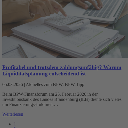
Profitabel und trotzdem zahlungsunfähig? Warum
Liquiditätsplanung entscheidend ist
05.03.2026
|
Aktuelles zum BPW, BPW-Tipp
Beim BPW-Finanzforum am 25. Februar 2026 in der
Investitionsbank des Landes Brandenburg (ILB) drehte sich vieles
um Finanzierungsstrukturen,…
Weiterlesen
1