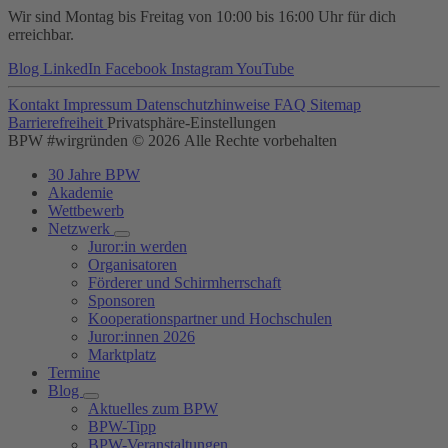
Wir sind Montag bis Freitag von 10:00 bis 16:00 Uhr für dich
erreichbar.
Blog
LinkedIn
Facebook
Instagram
YouTube
Kontakt
Impressum
Datenschutzhinweise
FAQ
Sitemap
Barrierefreiheit
Privatsphäre-Einstellungen
BPW #wirgründen © 2026 Alle Rechte vorbehalten
30 Jahre BPW
Akademie
Wettbewerb
Netzwerk
Juror:in werden
Organisatoren
Förderer und Schirmherrschaft
Sponsoren
Kooperationspartner und Hochschulen
Juror:innen 2026
Marktplatz
Termine
Blog
Aktuelles zum BPW
BPW-Tipp
BPW-Veranstaltungen