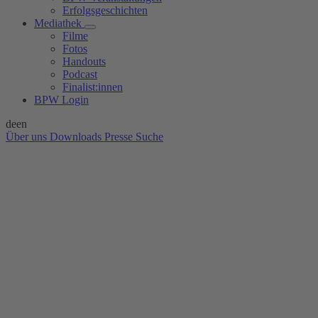
Erfolgsgeschichten
Mediathek
Filme
Fotos
Handouts
Podcast
Finalist:innen
BPW Login
de
en
Über uns
Downloads
Presse
Suche