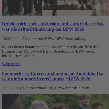
Brückensicherheit, Inklusion und starke Ideen: Das
war die dritte Prämierung des BPW 2026
10.07.2026
|
Aktuelles zum BPW, BPW-Veranstaltungen
Mit der dritten Prämierung fand das Wettbewerbsjahr 2026 des
Businessplan-Wettbewerb Berlin-Brandenburg (BPW) seinen
feierlichen Abschluss.
Weiterlesen
Sommerbrise, Currywurst und neue Kontakte: Das
war die SummerBreezeConnect@BPW 2026
11.06.2026
|
Aktuelles zum BPW, BPW-Veranstaltungen