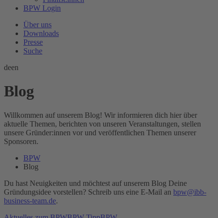
BPW Login
Über uns
Downloads
Presse
Suche
de
en
Blog
Willkommen auf unserem Blog! Wir informieren dich hier über
aktuelle Themen, berichten von unseren Veranstaltungen, stellen
unsere Gründer:innen vor und veröffentlichen Themen unserer
Sponsoren.
BPW
Blog
Du hast Neuigkeiten und möchtest auf unserem Blog Deine
Gründungsidee vorstellen? Schreib uns eine E-Mail an
bpw@ibb-
business-team.de
.
Aktuelles zum BPW
BPW-Tipp
BPW-