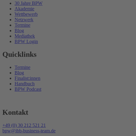
30 Jahre BPW
Akademie
Wettbewerb
Netzwerk
Termine
Blog
Mediathek
BPW Login
Quicklinks
Termine
Blog
Finalist:innen
Handbuch
BPW Podcast
Kontakt
+49 (0) 30 212 521 21
bpw@ibb-business-team.de