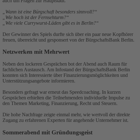
auch um Fragen zur Hauptstadt.
„Wann ist eine Bürgschaft besonders sinnvoll?“
„Wie hoch ist der Fernsehturm?“
„Wie viele Currywurst-Läden gibt es in Berlin?“
Der Gewinner des Spiels durfte sich über ein paar neue Kopfhörer
freuen, überreicht und gesponsert von der BürgschaftsBank Berlin.
Netzwerken mit Mehrwert
Neben den lockeren Gesprächen bot der Abend auch Raum für
fachlichen Austausch. Am Infostand der BürgschaftsBank Berlin
konnten sich Interessierte über Finanzierungsmöglichkeiten und
Unterstützungsangebote informieren.
Besonders gefragt war erneut das Speedcoaching. In kurzen
Gesprächen erhielten die Teilnehmenden individuelle Impulse zu
den Themen Marketing, Finanzierung, Recht und Steuern.
Die hohe Nachfrage zeigte einmal mehr, wie wertvoll der direkte
Zugang zu erfahrenen Experten für angehende Unternehmer ist.
Sommerabend mit Gründungsgeist