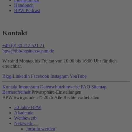
Handbuch
BPW Podcast
Kontakt
+49 (0) 30 212 521 21
bpw@ibb-business-team.de
Wir sind Montag bis Freitag von 10:00 bis 16:00 Uhr für dich
erreichbar.
Blog
LinkedIn
Facebook
Instagram
YouTube
Kontakt
Impressum
Datenschutzhinweise
FAQ
Sitemap
Barrierefreiheit
Privatsphäre-Einstellungen
BPW #wirgründen © 2026 Alle Rechte vorbehalten
30 Jahre BPW
Akademie
Wettbewerb
Netzwerk
Juror:in werden