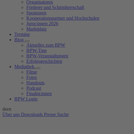
Organisatoren
Förderer und Schirmherrschaft
Sponsoren
Kooperationspartner und Hochschulen
Juror:innen 2026
Marktplatz
Termine
Blog
Aktuelles zum BPW
BPW-Tipp
BPW-Veranstaltungen
Erfolgsgeschichten
Mediathek
Filme
Fotos
Handouts
Podcast
Finalist:innen
BPW Login
de
en
Über uns
Downloads
Presse
Suche