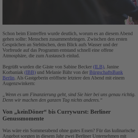
Schon beim Eintreffen wurde deutlich, worum es an diesem Abend
gehen sollte: Menschen zusammenbringen. Zwischen den ersten
Gesprächen an Stehtischen, dem Blick aufs Wasser und der
Vorfreude auf das Programm entstand schnell eine offene
Atmosphäre, die zum Austausch einlud.
Begrüßt wurden die Gäste von Sabine Becker
(ILB)
, Janine
Korbaniak
(IBB)
und Melanie Bähr von der
BürgschaftsBank
Berlin
. Als Gastgeberin eröffnete letztere den Abend mit einem
Augenzwinkern:
„Wenn es um Finanzierung geht, sind Sie hier bei uns genau richtig.
Denn wir machen den ganzen Tag nichts anderes.“
Von „keinDöner“ bis Currywurst: Berliner
Genussmomente
Was wäre ein Sommerabend ohne gutes Essen? Für das kulinarische
Angebot sorgten in diesem Jahr zwei Berliner Unternehmen mit