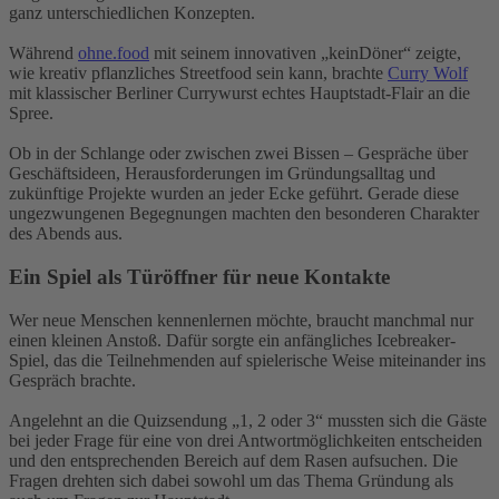
ganz unterschiedlichen Konzepten.
Während
ohne.food
mit seinem innovativen „keinDöner“ zeigte,
wie kreativ pflanzliches Streetfood sein kann, brachte
Curry Wolf
mit klassischer Berliner Currywurst echtes Hauptstadt-Flair an die
Spree.
Ob in der Schlange oder zwischen zwei Bissen – Gespräche über
Geschäftsideen, Herausforderungen im Gründungsalltag und
zukünftige Projekte wurden an jeder Ecke geführt. Gerade diese
ungezwungenen Begegnungen machten den besonderen Charakter
des Abends aus.
Ein Spiel als Türöffner für neue Kontakte
Wer neue Menschen kennenlernen möchte, braucht manchmal nur
einen kleinen Anstoß. Dafür sorgte ein anfängliches Icebreaker-
Spiel, das die Teilnehmenden auf spielerische Weise miteinander ins
Gespräch brachte.
Angelehnt an die Quizsendung „1, 2 oder 3“ mussten sich die Gäste
bei jeder Frage für eine von drei Antwortmöglichkeiten entscheiden
und den entsprechenden Bereich auf dem Rasen aufsuchen. Die
Fragen drehten sich dabei sowohl um das Thema Gründung als