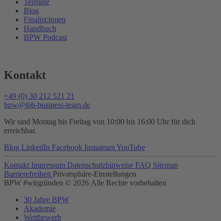
Termine
Blog
Finalist:innen
Handbuch
BPW Podcast
Kontakt
+49 (0) 30 212 521 21
bpw@ibb-business-team.de
Wir sind Montag bis Freitag von 10:00 bis 16:00 Uhr für dich
erreichbar.
Blog
LinkedIn
Facebook
Instagram
YouTube
Kontakt
Impressum
Datenschutzhinweise
FAQ
Sitemap
Barrierefreiheit
Privatsphäre-Einstellungen
BPW #wirgründen © 2026 Alle Rechte vorbehalten
30 Jahre BPW
Akademie
Wettbewerb