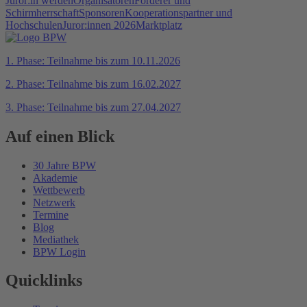
Juror:in werden
Organisatoren
Förderer und
Schirmherrschaft
Sponsoren
Kooperationspartner und
Hochschulen
Juror:innen 2026
Marktplatz
1. Phase: Teilnahme bis zum 10.11.2026
2. Phase: Teilnahme bis zum 16.02.2027
3. Phase: Teilnahme bis zum 27.04.2027
Auf einen Blick
30 Jahre BPW
Akademie
Wettbewerb
Netzwerk
Termine
Blog
Mediathek
BPW Login
Quicklinks