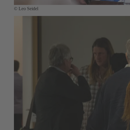
© Leo Seidel