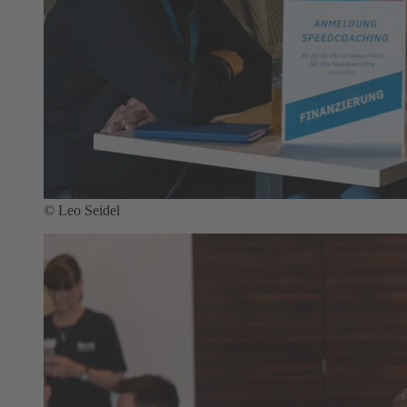
© Leo Seidel