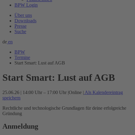
BPW Login
Über uns
Downloads
Presse
Suche
de
en
BPW
Termine
Start Smart: Lust auf AGB
Start Smart: Lust auf AGB
25.06.26 | 14:00 Uhr – 17:00 Uhr
|
Online
|
Als Kalendereintrag
speichern
Rechtliche und technologische Grundlagen für deine erfolgreiche
Gründung
Anmeldung