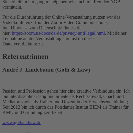
Sicherheit im Umgang mit eigenen wie auch mit fremden AGB
vermitteln.
Für die Durchführung der Online-Veranstaltung nutzen wir das
Videokonferenz-Tool der Zoom Video Communications,
Inc. Hinweise zum Datenschutz findest du
hier:
https://zoom.us/docs/de-de/privacy-and-legal.html
. Mit deiner
Teilnahme an der Veranstaltung stimmst du dieser
Datenverarbeitung zu.
Referent:innen
André J. Lindebaum (Goth & Law)
Passion und Profession gehen hier eine kreative Verbindung ein. Ich
bin interdisziplinär tätig und arbeite als Rechtsanwalt, Coach und
Mediator sowie als Trainer und Dozent in der Erwachsenenbildung.
Seit 2012 bin ich durch das Potsdamer Institut BIEM als Trainer für
KMU und Gründung zertifiziert.
www.gothandlaw.de