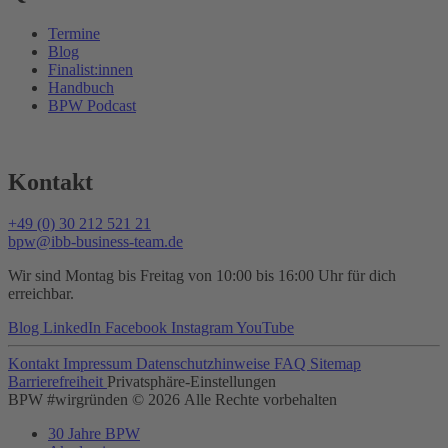
Termine
Blog
Finalist:innen
Handbuch
BPW Podcast
Kontakt
+49 (0) 30 212 521 21
bpw@ibb-business-team.de
Wir sind Montag bis Freitag von 10:00 bis 16:00 Uhr für dich
erreichbar.
Blog
LinkedIn
Facebook
Instagram
YouTube
Kontakt
Impressum
Datenschutzhinweise
FAQ
Sitemap
Barrierefreiheit
Privatsphäre-Einstellungen
BPW #wirgründen © 2026 Alle Rechte vorbehalten
30 Jahre BPW