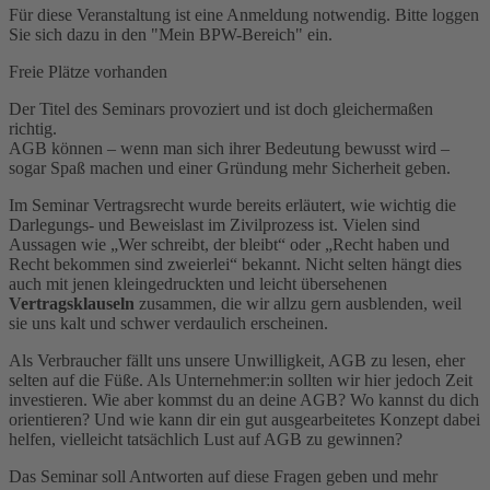
Für diese Veranstaltung ist eine Anmeldung notwendig. Bitte loggen
Sie sich dazu in den "Mein BPW-Bereich" ein.
Freie Plätze vorhanden
Der Titel des Seminars provoziert und ist doch gleichermaßen
richtig.
AGB können – wenn man sich ihrer Bedeutung bewusst wird –
sogar Spaß machen und einer Gründung mehr Sicherheit geben.
Im Seminar Vertragsrecht wurde bereits erläutert, wie wichtig die
Darlegungs- und Beweislast im Zivilprozess ist. Vielen sind
Aussagen wie „Wer schreibt, der bleibt“ oder „Recht haben und
Recht bekommen sind zweierlei“ bekannt. Nicht selten hängt dies
auch mit jenen kleingedruckten und leicht übersehenen
Vertragsklauseln
zusammen, die wir allzu gern ausblenden, weil
sie uns kalt und schwer verdaulich erscheinen.
Als Verbraucher fällt uns unsere Unwilligkeit, AGB zu lesen, eher
selten auf die Füße. Als Unternehmer:in sollten wir hier jedoch Zeit
investieren. Wie aber kommst du an deine AGB? Wo kannst du dich
orientieren? Und wie kann dir ein gut ausgearbeitetes Konzept dabei
helfen, vielleicht tatsächlich Lust auf AGB zu gewinnen?
Das Seminar soll Antworten auf diese Fragen geben und mehr