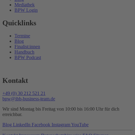
Mediathek
BPW Login
Quicklinks
Termine
Blog
Finalist:innen
Handbuch
BPW Podcast
Kontakt
+49 (0) 30 212 521 21
bpw@ibb-business-team.de
Wir sind Montag bis Freitag von 10:00 bis 16:00 Uhr für dich
erreichbar.
Blog
LinkedIn
Facebook
Instagram
YouTube