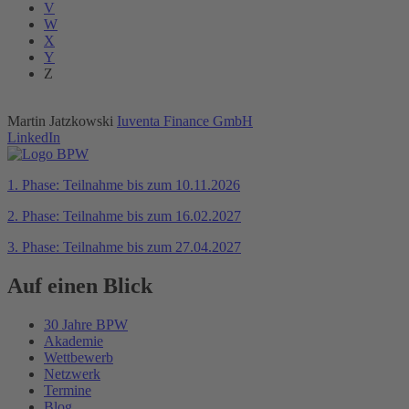
V
W
X
Y
Z
Martin Jatzkowski
Iuventa Finance GmbH
LinkedIn
1. Phase: Teilnahme bis zum 10.11.2026
2. Phase: Teilnahme bis zum 16.02.2027
3. Phase: Teilnahme bis zum 27.04.2027
Auf einen Blick
30 Jahre BPW
Akademie
Wettbewerb
Netzwerk
Termine
Blog