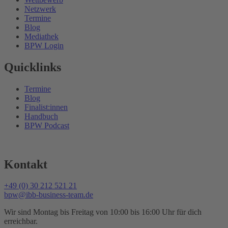
Netzwerk
Termine
Blog
Mediathek
BPW Login
Quicklinks
Termine
Blog
Finalist:innen
Handbuch
BPW Podcast
Kontakt
+49 (0) 30 212 521 21
bpw@ibb-business-team.de
Wir sind Montag bis Freitag von 10:00 bis 16:00 Uhr für dich
erreichbar.