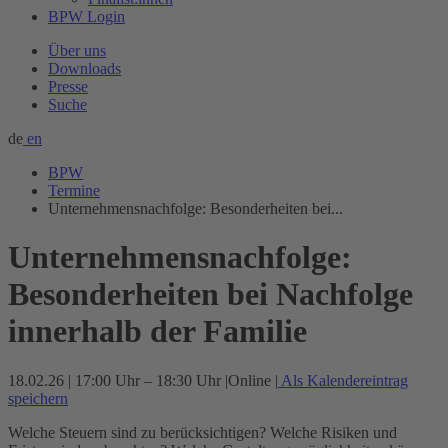
BPW Login
Über uns
Downloads
Presse
Suche
de
en
BPW
Termine
Unternehmensnachfolge: Besonderheiten bei...
Unternehmensnachfolge:
Besonderheiten bei Nachfolge
innerhalb der Familie
18.02.26 | 17:00 Uhr – 18:30 Uhr
|
Online
|
Als Kalendereintrag
speichern
Welche Steuern sind zu berücksichtigen? Welche Risiken und