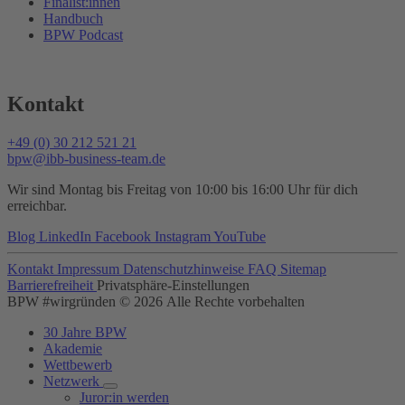
Finalist:innen
Handbuch
BPW Podcast
Kontakt
+49 (0) 30 212 521 21
bpw@ibb-business-team.de
Wir sind Montag bis Freitag von 10:00 bis 16:00 Uhr für dich
erreichbar.
Blog
LinkedIn
Facebook
Instagram
YouTube
Kontakt
Impressum
Datenschutzhinweise
FAQ
Sitemap
Barrierefreiheit
Privatsphäre-Einstellungen
BPW #wirgründen © 2026 Alle Rechte vorbehalten
30 Jahre BPW
Akademie
Wettbewerb
Netzwerk
Juror:in werden