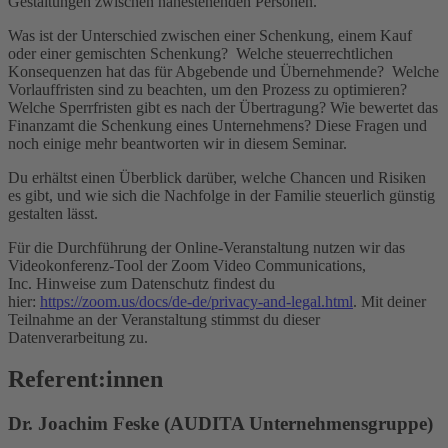
Gestaltungen zwischen nahestehenden Personen.
Was ist der Unterschied zwischen einer Schenkung, einem Kauf
oder einer gemischten Schenkung? Welche steuerrechtlichen
Konsequenzen hat das für Abgebende und Übernehmende? Welche
Vorlauffristen sind zu beachten, um den Prozess zu optimieren?
Welche Sperrfristen gibt es nach der Übertragung? Wie bewertet das
Finanzamt die Schenkung eines Unternehmens? Diese Fragen und
noch einige mehr beantworten wir in diesem Seminar.
Du erhältst einen Überblick darüber, welche Chancen und Risiken
es gibt, und wie sich die Nachfolge in der Familie steuerlich günstig
gestalten lässt.
Für die Durchführung der Online-Veranstaltung nutzen wir das
Videokonferenz-Tool der Zoom Video Communications,
Inc. Hinweise zum Datenschutz findest du
hier:
https://zoom.us/docs/de-de/privacy-and-legal.html
. Mit deiner
Teilnahme an der Veranstaltung stimmst du dieser
Datenverarbeitung zu.
Referent:innen
Dr. Joachim Feske (AUDITA Unternehmensgruppe)