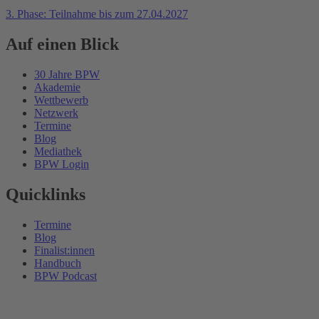
3. Phase: Teilnahme bis zum 27.04.2027
Auf einen Blick
30 Jahre BPW
Akademie
Wettbewerb
Netzwerk
Termine
Blog
Mediathek
BPW Login
Quicklinks
Termine
Blog
Finalist:innen
Handbuch
BPW Podcast