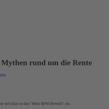
d Mythen rund um die Rente
hern
 Sie sich dazu in den "Mein BPW-Bereich" ein.