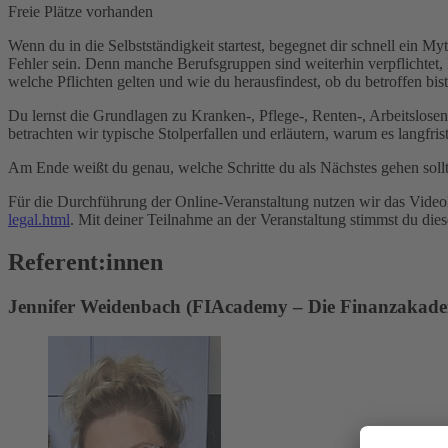
Freie Plätze vorhanden
Wenn du in die Selbstständigkeit startest, begegnet dir schnell ein M
Fehler sein. Denn manche Berufsgruppen sind weiterhin verpflichtet, 
welche Pflichten gelten und wie du herausfindest, ob du betroffen bist
Du lernst die Grundlagen zu Kranken-, Pflege-, Renten-, Arbeitslose
betrachten wir typische Stolperfallen und erläutern, warum es langfris
Am Ende weißt du genau, welche Schritte du als Nächstes gehen sollte
Für die Durchführung der Online-Veranstaltung nutzen wir das Vide
legal.html
. Mit deiner Teilnahme an der Veranstaltung stimmst du die
Referent:innen
Jennifer Weidenbach (FIAcademy – Die Finanzakademi