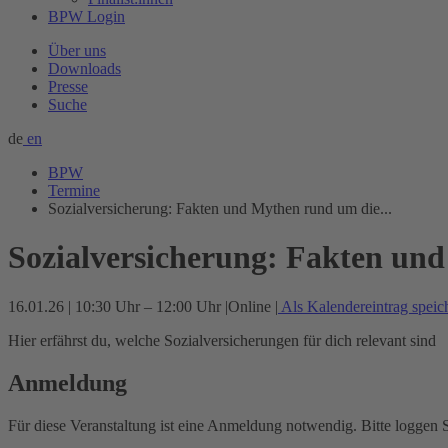
BPW Login
Über uns
Downloads
Presse
Suche
de
en
BPW
Termine
Sozialversicherung: Fakten und Mythen rund um die...
Sozialversicherung: Fakten un
16.01.26 | 10:30 Uhr – 12:00 Uhr
|
Online
|
Als Kalendereintrag speic
Hier erfährst du, welche Sozialversicherungen für dich relevant sind
Anmeldung
Für diese Veranstaltung ist eine Anmeldung notwendig. Bitte loggen