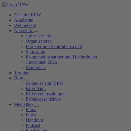
30 Jahre BPW
Akademie
Wettbewerb
Netzwerk
Juror:in werden
Organisatoren
Förderer und Schirmherrschaft
Sponsoren
Kooperationspartner und Hochschulen
Juror:innen 2026
Marktplatz
Termine
Blog
Aktuelles zum BPW
BPW-Tipp
BPW-Veranstaltungen
Erfolgsgeschichten
Mediathek
Filme
Fotos
Handouts
Podcast
Finalist:innen