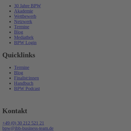
30 Jahre BPW
Akademie
Wettbewerb
Netzwerk
Termine
Blog
Mediathek
BPW Login
Quicklinks
Termine
Blog
Finalist:innen
Handbuch
BPW Podcast
Kontakt
+49 (0) 30 212 521 21
bpw@ibb-business-team.de