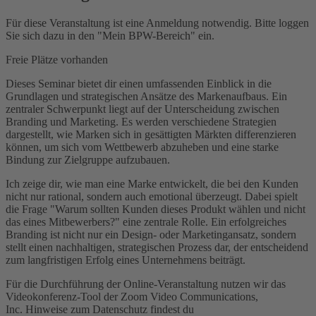
Für diese Veranstaltung ist eine Anmeldung notwendig. Bitte loggen
Sie sich dazu in den "Mein BPW-Bereich" ein.
Freie Plätze vorhanden
Dieses Seminar bietet dir einen umfassenden Einblick in die
Grundlagen und strategischen Ansätze des Markenaufbaus. Ein
zentraler Schwerpunkt liegt auf der Unterscheidung zwischen
Branding und Marketing. Es werden verschiedene Strategien
dargestellt, wie Marken sich in gesättigten Märkten differenzieren
können, um sich vom Wettbewerb abzuheben und eine starke
Bindung zur Zielgruppe aufzubauen.
Ich zeige dir, wie man eine Marke entwickelt, die bei den Kunden
nicht nur rational, sondern auch emotional überzeugt. Dabei spielt
die Frage "Warum sollten Kunden dieses Produkt wählen und nicht
das eines Mitbewerbers?" eine zentrale Rolle. Ein erfolgreiches
Branding ist nicht nur ein Design- oder Marketingansatz, sondern
stellt einen nachhaltigen, strategischen Prozess dar, der entscheidend
zum langfristigen Erfolg eines Unternehmens beiträgt.
Für die Durchführung der Online-Veranstaltung nutzen wir das
Videokonferenz-Tool der Zoom Video Communications,
Inc. Hinweise zum Datenschutz findest du