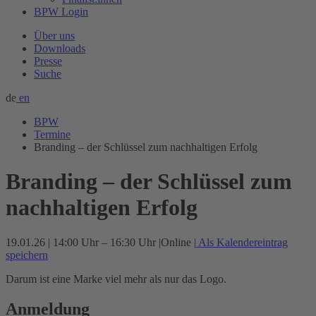
BPW Login
Über uns
Downloads
Presse
Suche
de
en
BPW
Termine
Branding – der Schlüssel zum nachhaltigen Erfolg
Branding – der Schlüssel zum
nachhaltigen Erfolg
19.01.26 | 14:00 Uhr – 16:30 Uhr
|
Online
|
Als Kalendereintrag
speichern
Darum ist eine Marke viel mehr als nur das Logo.
Anmeldung