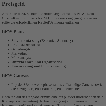
Preisgeld
Am 20. Mai 2025 endet die dritte Abgabefrist des BPW. Dein
Geschäftskonzept muss bis 24 Uhr bei uns eingegangen sein und
sollte die erforderlichen Kapitel/Segmente enthalten.
BPW Plan:
Zusammenfassung (Executive Summary)
Produkt/Dienstleistung
Gründungsteam
Marketing
Marktanalyse
Unternehmen und Organisation
Finanzierung und Finanzplanung
BPW Canvas:
In jeder Wettbewerbsphase ist das vollständige Canvas sowie
die dazugehörigen Erläuterungen einzureichen.
Nach Ablauf des Abgabetermins erhalten je zwei Juroren:innen dein
Konzept zur Bewertung. Anhand festgelegter Kriterien wird das
Konzept geprüft und mit Hinweisen, Tipps und Anmerkungen