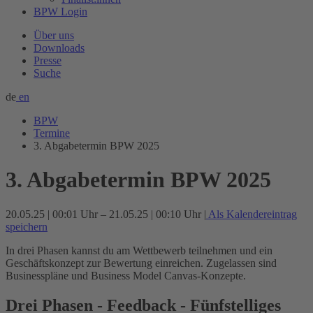
BPW Login
Über uns
Downloads
Presse
Suche
de
en
BPW
Termine
3. Abgabetermin BPW 2025
3. Abgabetermin BPW 2025
20.05.25 | 00:01 Uhr – 21.05.25 | 00:10 Uhr
|
Als Kalendereintrag
speichern
In drei Phasen kannst du am Wettbewerb teilnehmen und ein
Geschäftskonzept zur Bewertung einreichen. Zugelassen sind
Businesspläne und Business Model Canvas-Konzepte.
Drei Phasen - Feedback - Fünfstelliges