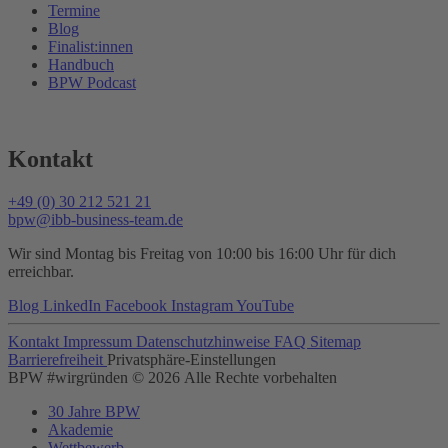
Termine
Blog
Finalist:innen
Handbuch
BPW Podcast
Kontakt
+49 (0) 30 212 521 21
bpw@ibb-business-team.de
Wir sind Montag bis Freitag von 10:00 bis 16:00 Uhr für dich
erreichbar.
Blog
LinkedIn
Facebook
Instagram
YouTube
Kontakt
Impressum
Datenschutzhinweise
FAQ
Sitemap
Barrierefreiheit
Privatsphäre-Einstellungen
BPW #wirgründen © 2026 Alle Rechte vorbehalten
30 Jahre BPW
Akademie
Wettbewerb