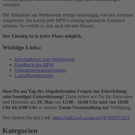
versehen.
Die Teilnahme am Wettbewerb erfolgt unabhängig von den weiteren
Angeboten. Du kannst jede BPW-Leistung optional in Anspruch
nehmen. So verhält es sich auch mit den Phasen.
Der Einstieg ist in jeder Phase möglich.
Wichtige Links:
Informationen zum Wettbewerb
Handbuch des BPW
Teilnahmevoraussetzungen
Login/Registrierung
Hast Du am Tag des Abgabetermins Fragen zur Einreichung
oder benötigst Unterstützung?
Dann stehen wir Dir für Antworten
und Hinweise am
20. Mai
von
12:00 - 16:00 Uhr und von 18:00
Uhr bis 0:00 Uhr
in unserer
Zoom-Veranstaltung zur
Verfügung.
Hier findest Du den Link:
https://us02web.zoom.us/j/87405971621
Kategorien