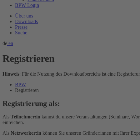
BPW Login
Über uns
Downloads
Presse
Suche
de
en
Registrieren
Hinweis
: Für die Nutzung des Downloadbereichs ist eine Registrierun
BPW
Registrieren
Registrierung als:
Als
Teilnehmer:in
kannst du unsere Veranstaltungen (Seminare, Wor
einreichen.
Als
Netzwerker:in
können Sie unseren Gründer:innen mit Ihrer Exper