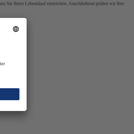
ass Sie Ihren Lebenslauf einreichen. Anschließend prüfen wir Ihre