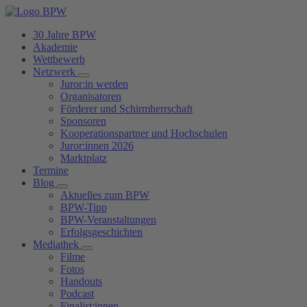
30 Jahre BPW
Akademie
Wettbewerb
Netzwerk
Juror:in werden
Organisatoren
Förderer und Schirmherrschaft
Sponsoren
Kooperationspartner und Hochschulen
Juror:innen 2026
Marktplatz
Termine
Blog
Aktuelles zum BPW
BPW-Tipp
BPW-Veranstaltungen
Erfolgsgeschichten
Mediathek
Filme
Fotos
Handouts
Podcast
Finalist:innen