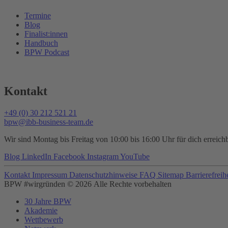
Termine
Blog
Finalist:innen
Handbuch
BPW Podcast
Kontakt
+49 (0) 30 212 521 21
bpw@ibb-business-team.de
Wir sind Montag bis Freitag von 10:00 bis 16:00 Uhr für dich erreichb
Blog
LinkedIn
Facebook
Instagram
YouTube
Kontakt
Impressum
Datenschutzhinweise
FAQ
Sitemap
Barrierefreih
BPW #wirgründen © 2026 Alle Rechte vorbehalten
30 Jahre BPW
Akademie
Wettbewerb