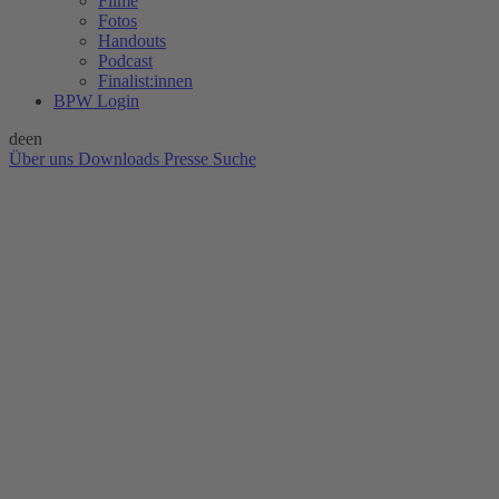
Filme
Fotos
Handouts
Podcast
Finalist:innen
BPW Login
de
en
Über uns
Downloads
Presse
Suche