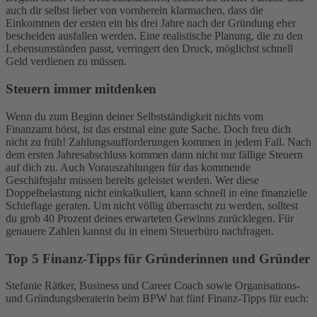
auch dir selbst lieber von vornherein klarmachen, dass die
Einkommen der ersten ein bis drei Jahre nach der Gründung eher
bescheiden ausfallen werden. Eine realistische Planung, die zu den
Lebensumständen passt, verringert den Druck, möglichst schnell
Geld verdienen zu müssen.
Steuern immer mitdenken
Wenn du zum Beginn deiner Selbstständigkeit nichts vom
Finanzamt hörst, ist das erstmal eine gute Sache. Doch freu dich
nicht zu früh! Zahlungsaufforderungen kommen in jedem Fall. Nach
dem ersten Jahresabschluss kommen dann nicht nur fällige Steuern
auf dich zu. Auch Vorauszahlungen für das kommende
Geschäftsjahr müssen bereits geleistet werden. Wer diese
Doppelbelastung nicht einkalkuliert, kann schnell in eine finanzielle
Schieflage geraten. Um nicht völlig überrascht zu werden, solltest
du grob 40 Prozent deines erwarteten Gewinns zurücklegen. Für
genauere Zahlen kannst du in einem Steuerbüro nachfragen.
Top 5 Finanz-Tipps für Gründerinnen und Gründer
Stefanie Rätker, Business und Career Coach sowie Organisations-
und Gründungsberaterin beim BPW hat fünf Finanz-Tipps für euch: