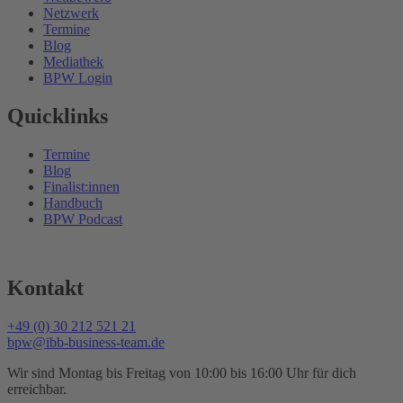
Netzwerk
Termine
Blog
Mediathek
BPW Login
Quicklinks
Termine
Blog
Finalist:innen
Handbuch
BPW Podcast
Kontakt
+49 (0) 30 212 521 21
bpw@ibb-business-team.de
Wir sind Montag bis Freitag von 10:00 bis 16:00 Uhr für dich
erreichbar.