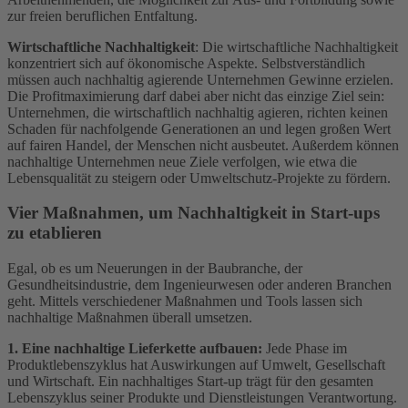
zur freien beruflichen Entfaltung.
Wirtschaftliche Nachhaltigkeit
: Die wirtschaftliche Nachhaltigkeit
konzentriert sich auf ökonomische Aspekte. Selbstverständlich
müssen auch nachhaltig agierende Unternehmen Gewinne erzielen.
Die Profitmaximierung darf dabei aber nicht das einzige Ziel sein:
Unternehmen, die wirtschaftlich nachhaltig agieren, richten keinen
Schaden für nachfolgende Generationen an und legen großen Wert
auf fairen Handel, der Menschen nicht ausbeutet. Außerdem können
nachhaltige Unternehmen neue Ziele verfolgen, wie etwa die
Lebensqualität zu steigern oder Umweltschutz-Projekte zu fördern.
Vier Maßnahmen, um Nachhaltigkeit in Start-ups
zu etablieren
Egal, ob es um Neuerungen in der Baubranche, der
Gesundheitsindustrie, dem Ingenieurwesen oder anderen Branchen
geht. Mittels verschiedener Maßnahmen und Tools lassen sich
nachhaltige Maßnahmen überall umsetzen.
1. Eine nachhaltige Lieferkette aufbauen:
Jede Phase im
Produktlebenszyklus hat Auswirkungen auf Umwelt, Gesellschaft
und Wirtschaft. Ein nachhaltiges Start-up trägt für den gesamten
Lebenszyklus seiner Produkte und Dienstleistungen Verantwortung.