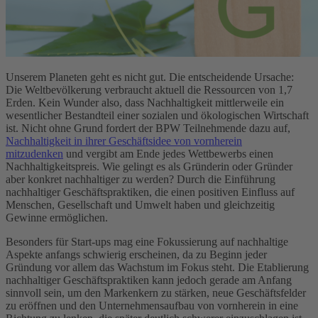
Unserem Planeten geht es nicht gut. Die entscheidende Ursache:
Die Weltbevölkerung verbraucht aktuell die Ressourcen von 1,7
Erden. Kein Wunder also, dass Nachhaltigkeit mittlerweile ein
wesentlicher Bestandteil einer sozialen und ökologischen Wirtschaft
ist. Nicht ohne Grund fordert der BPW Teilnehmende dazu auf,
Nachhaltigkeit in ihrer Geschäftsidee von vornherein
mitzudenken
und vergibt am Ende jedes Wettbewerbs einen
Nachhaltigkeitspreis. Wie gelingt es als Gründerin oder Gründer
aber konkret nachhaltiger zu werden? Durch die Einführung
nachhaltiger Geschäftspraktiken, die einen positiven Einfluss auf
Menschen, Gesellschaft und Umwelt haben und gleichzeitig
Gewinne ermöglichen.
Besonders für Start-ups mag eine Fokussierung auf nachhaltige
Aspekte anfangs schwierig erscheinen, da zu Beginn jeder
Gründung vor allem das Wachstum im Fokus steht. Die Etablierung
nachhaltiger Geschäftspraktiken kann jedoch gerade am Anfang
sinnvoll sein, um den Markenkern zu stärken, neue Geschäftsfelder
zu eröffnen und den Unternehmensaufbau von vornherein in eine