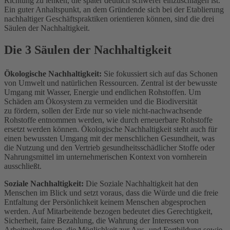
Richtung zu lenken, die später deutlich schwerer einzuschlagen ist.
Ein guter Anhaltspunkt, an dem Gründende sich bei der Etablierung
nachhaltiger Geschäftspraktiken orientieren können, sind die drei
Säulen der Nachhaltigkeit.
Die 3 Säulen der Nachhaltigkeit
Ökologische Nachhaltigkeit:
Sie fokussiert sich auf das Schonen
von Umwelt und natürlichen Ressourcen. Zentral ist der bewusste
Umgang mit Wasser, Energie und endlichen Rohstoffen. Um
Schäden am Ökosystem zu vermeiden und die Biodiversität
zu fördern, sollen der Erde nur so viele nicht-nachwachsende
Rohstoffe entnommen werden, wie durch erneuerbare Rohstoffe
ersetzt werden können. Ökologische Nachhaltigkeit steht auch für
einen bewussten Umgang mit der menschlichen Gesundheit, was
die Nutzung und den Vertrieb gesundheitsschädlicher Stoffe oder
Nahrungsmittel im unternehmerischen Kontext von vornherein
ausschließt.
Soziale Nachhaltigkeit:
Die Soziale Nachhaltigkeit hat den
Menschen im Blick und setzt voraus, dass die Würde und die freie
Entfaltung der Persönlichkeit keinem Menschen abgesprochen
werden. Auf Mitarbeitende bezogen bedeutet dies Gerechtigkeit,
Sicherheit, faire Bezahlung, die Wahrung der Interessen von
Arbeitnehmenden, die Möglichkeit zur Aus- und Fortbildung sowie