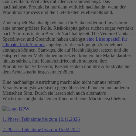
Ganz einfach: Weil alles mit allem zusammenhängt. Das
nachhaltigste Produkt ist nur dann wirklich nachhaltig, wenn der
Produktionsprozess und die Lieferketten es ebenfalls sind.
Zudem spielt Nachhaltigkeit auch für Stakeholder und Investoren
eine immer größere Rolle. Risikokapitalgeber suchen sogar verstärkt
nach Start-ups in dem Bereich Nachhaltigkeit. Die Venture Capitals
Speedinvest und Creandum haben unlängst
eine Liste speziell für
Climate-Tech-Startups
angelegt, in die sich junge Unternehmen
eintragen können. Start-ups, die auf Nachhaltigkeit setzen und die
entsprechenden Maßnahmen umsetzen, können ihre Marke darüber
hinaus stärken, ihre Kundenzufriedenheit steigern, ihre
Produktvielfalt verbessern, Kosten senken und ihre Attraktivität auf
dem Arbeitsmarkt insgesamt erhöhen.
Eine nachhaltige Ausrichtung macht also nicht nur aus reinem
Verantwortungsbewusstsein gegenüber dem Planeten und anderen
Menschen Sinn. Durch sie lassen sich auch alternative
Wachstumsmöglichkeiten eröffnen und neue Märkte erschließen.
1. Phase: Teilnahme bis zum 10.11.2026
2. Phase: Teilnahme bis zum 16.02.2027