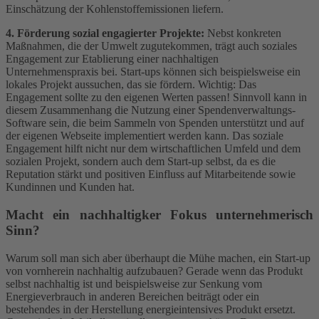
Einschätzung der Kohlenstoffemissionen liefern.
4. Förderung sozial engagierter Projekte:
Nebst konkreten
Maßnahmen, die der Umwelt zugutekommen, trägt auch soziales
Engagement zur Etablierung einer nachhaltigen
Unternehmenspraxis bei. Start-ups können sich beispielsweise ein
lokales Projekt aussuchen, das sie fördern. Wichtig: Das
Engagement sollte zu den eigenen Werten passen! Sinnvoll kann in
diesem Zusammenhang die Nutzung einer Spendenverwaltungs-
Software sein, die beim Sammeln von Spenden unterstützt und auf
der eigenen Webseite implementiert werden kann. Das soziale
Engagement hilft nicht nur dem wirtschaftlichen Umfeld und dem
sozialen Projekt, sondern auch dem Start-up selbst, da es die
Reputation stärkt und positiven Einfluss auf Mitarbeitende sowie
Kundinnen und Kunden hat.
Macht ein nachhaltigker Fokus unternehmerisch
Sinn?
Warum soll man sich aber überhaupt die Mühe machen, ein Start-up
von vornherein nachhaltig aufzubauen? Gerade wenn das Produkt
selbst nachhaltig ist und beispielsweise zur Senkung vom
Energieverbrauch in anderen Bereichen beiträgt oder ein
bestehendes in der Herstellung energieintensives Produkt ersetzt.