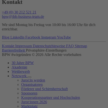
Kontakt
+49 (0) 30 212 521 21
bpw@ibb-business-team.de
Wir sind Montag bis Freitag von 10:00 bis 16:00 Uhr für dich
erreichbar.
Blog
LinkedIn
Facebook
Instagram
YouTube
Kontakt
Impressum
Datenschutzhinweise
FAQ
Sitemap
Barrierefreiheit
Privatsphäre-Einstellungen
BPW #wirgründen © 2026 Alle Rechte vorbehalten
30 Jahre BPW
Akademie
Wettbewerb
Netzwerk
Juror:in werden
Organisatoren
Förderer und Schirmherrschaft
Sponsoren
Kooperationspartner und Hochschulen
Juror:innen 2026
Marktplatz