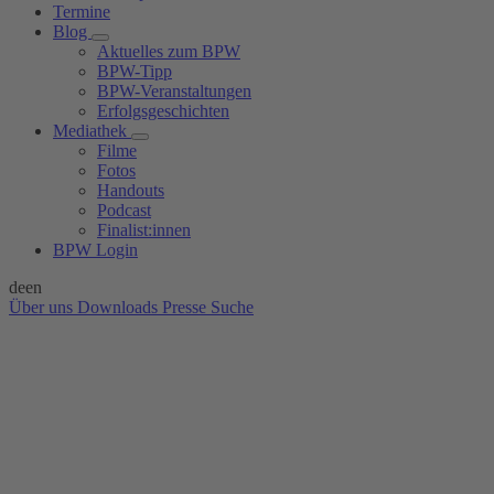
Termine
Blog
Aktuelles zum BPW
BPW-Tipp
BPW-Veranstaltungen
Erfolgsgeschichten
Mediathek
Filme
Fotos
Handouts
Podcast
Finalist:innen
BPW Login
de
en
Über uns
Downloads
Presse
Suche