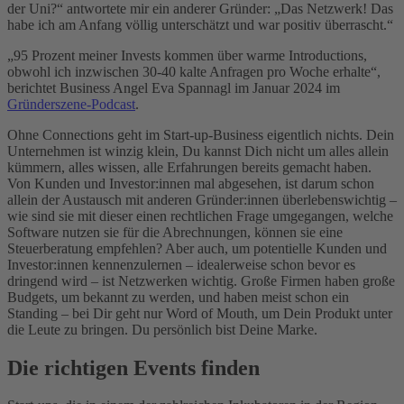
der Uni?“ antwortete mir ein anderer Gründer: „Das Netzwerk! Das
habe ich am Anfang völlig unterschätzt und war positiv überrascht.“
„95 Prozent meiner Invests kommen über warme Introductions,
obwohl ich inzwischen 30-40 kalte Anfragen pro Woche erhalte“,
berichtet Business Angel Eva Spannagl im Januar 2024 im
Gründerszene-Podcast
.
Ohne Connections geht im Start-up-Business eigentlich nichts. Dein
Unternehmen ist winzig klein, Du kannst Dich nicht um alles allein
kümmern, alles wissen, alle Erfahrungen bereits gemacht haben.
Von Kunden und Investor:innen mal abgesehen, ist darum schon
allein der Austausch mit anderen Gründer:innen überlebenswichtig –
wie sind sie mit dieser einen rechtlichen Frage umgegangen, welche
Software nutzen sie für die Abrechnungen, können sie eine
Steuerberatung empfehlen? Aber auch, um potentielle Kunden und
Investor:innen kennenzulernen – idealerweise schon bevor es
dringend wird – ist Netzwerken wichtig. Große Firmen haben große
Budgets, um bekannt zu werden, und haben meist schon ein
Standing – bei Dir geht nur Word of Mouth, um Dein Produkt unter
die Leute zu bringen. Du persönlich bist Deine Marke.
Die richtigen Events finden