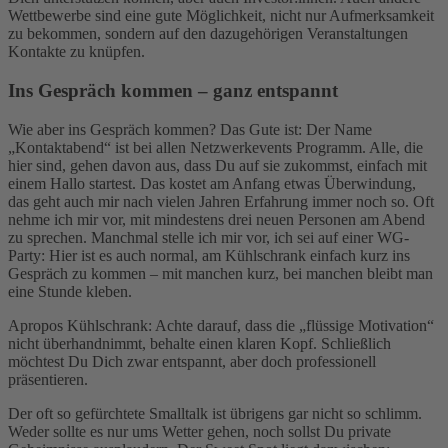
Wettbewerbe sind eine gute Möglichkeit, nicht nur Aufmerksamkeit
zu bekommen, sondern auf den dazugehörigen Veranstaltungen
Kontakte zu knüpfen.
Ins Gespräch kommen – ganz entspannt
Wie aber ins Gespräch kommen? Das Gute ist: Der Name
„Kontaktabend“ ist bei allen Netzwerkevents Programm. Alle, die
hier sind, gehen davon aus, dass Du auf sie zukommst, einfach mit
einem Hallo startest. Das kostet am Anfang etwas Überwindung,
das geht auch mir nach vielen Jahren Erfahrung immer noch so. Oft
nehme ich mir vor, mit mindestens drei neuen Personen am Abend
zu sprechen. Manchmal stelle ich mir vor, ich sei auf einer WG-
Party: Hier ist es auch normal, am Kühlschrank einfach kurz ins
Gespräch zu kommen – mit manchen kurz, bei manchen bleibt man
eine Stunde kleben.
Apropos Kühlschrank: Achte darauf, dass die „flüssige Motivation“
nicht überhandnimmt, behalte einen klaren Kopf. Schließlich
möchtest Du Dich zwar entspannt, aber doch professionell
präsentieren.
Der oft so gefürchtete Smalltalk ist übrigens gar nicht so schlimm.
Weder sollte es nur ums Wetter gehen, noch sollst Du private