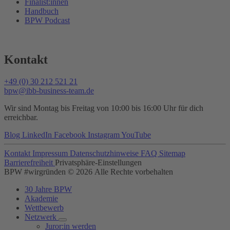
Finalist:innen
Handbuch
BPW Podcast
Kontakt
+49 (0) 30 212 521 21
bpw@ibb-business-team.de
Wir sind Montag bis Freitag von 10:00 bis 16:00 Uhr für dich
erreichbar.
Blog
LinkedIn
Facebook
Instagram
YouTube
Kontakt
Impressum
Datenschutzhinweise
FAQ
Sitemap
Barrierefreiheit
Privatsphäre-Einstellungen
BPW #wirgründen © 2026 Alle Rechte vorbehalten
30 Jahre BPW
Akademie
Wettbewerb
Netzwerk
Juror:in werden