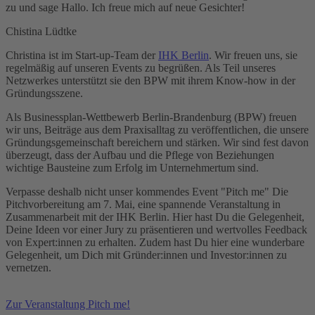
zu und sage Hallo. Ich freue mich auf neue Gesichter!
Chistina Lüdtke
Christina ist im Start-up-Team der
IHK Berlin
. Wir freuen uns, sie
regelmäßig auf unseren Events zu begrüßen. Als Teil unseres
Netzwerkes unterstützt sie den BPW mit ihrem Know-how in der
Gründungsszene.
Als Businessplan-Wettbewerb Berlin-Brandenburg (BPW) freuen
wir uns, Beiträge aus dem Praxisalltag zu veröffentlichen, die unsere
Gründungsgemeinschaft bereichern und stärken. Wir sind fest davon
überzeugt, dass der Aufbau und die Pflege von Beziehungen
wichtige Bausteine zum Erfolg im Unternehmertum sind.
Verpasse deshalb nicht unser kommendes Event "Pitch me" Die
Pitchvorbereitung am 7. Mai, eine spannende Veranstaltung in
Zusammenarbeit mit der IHK Berlin. Hier hast Du die Gelegenheit,
Deine Ideen vor einer Jury zu präsentieren und wertvolles Feedback
von Expert:innen zu erhalten. Zudem hast Du hier eine wunderbare
Gelegenheit, um Dich mit Gründer:innen und Investor:innen zu
vernetzen.
Zur Veranstaltung Pitch me!