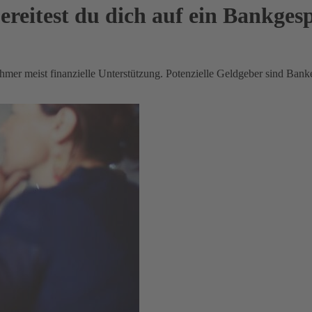
ereitest du dich auf ein Bankges
r meist finanzielle Unterstützung. Potenzielle Geldgeber sind Banke