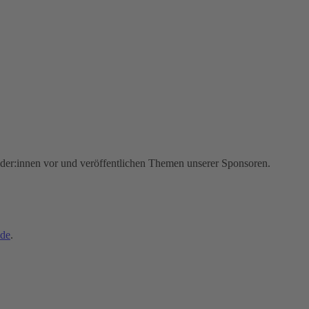
nder:innen vor und veröffentlichen Themen unserer Sponsoren.
.de
.