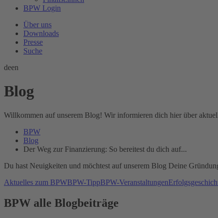
BPW Login
Über uns
Downloads
Presse
Suche
de
en
Blog
Willkommen auf unserem Blog! Wir informieren dich hier über aktuel
BPW
Blog
Der Weg zur Finanzierung: So bereitest du dich auf...
Du hast Neuigkeiten und möchtest auf unserem Blog Deine Gründungs
Aktuelles zum BPW
BPW-Tipp
BPW-Veranstaltungen
Erfolgsgeschich
BPW alle Blogbeiträge