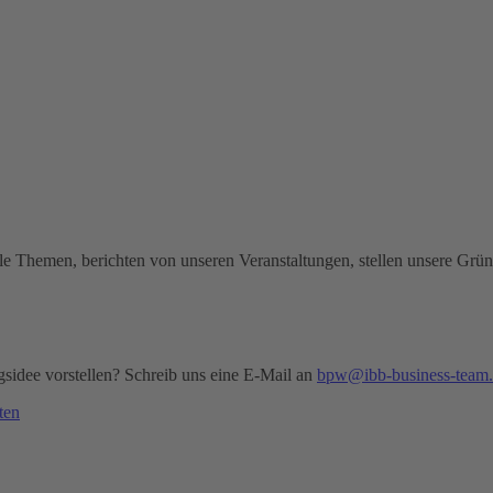
le Themen, berichten von unseren Veranstaltungen, stellen unsere Grü
idee vorstellen? Schreib uns eine E-Mail an
bpw@ibb-business-team
ten