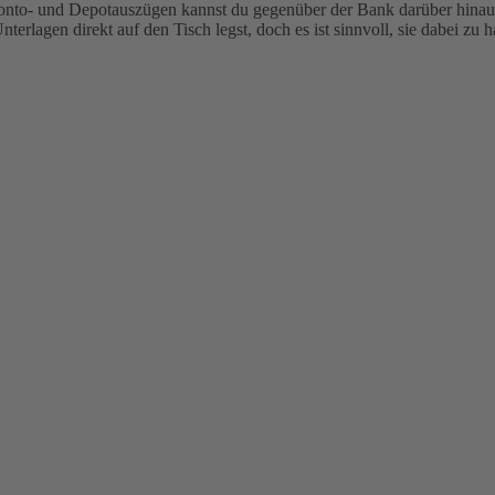
 Konto- und Depotauszügen kannst du gegenüber der Bank darüber hinau
 Unterlagen direkt auf den Tisch legst, doch es ist sinnvoll, sie dabei 