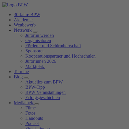
30 Jahre BPW
Akademie
Wettbewerb
Netzwerk
Juror:in werden
Organisatoren
Förderer und Schirmherrschaft
Sponsoren
Kooperationspartner und Hochschulen
Juror:innen 2026
Marktplatz
Termine
Blog
Aktuelles zum BPW
BPW-Tipp
BPW-Veranstaltungen
Erfolgsgeschichten
Mediathek
Filme
Fotos
Handouts
Podcast
Finalist:innen